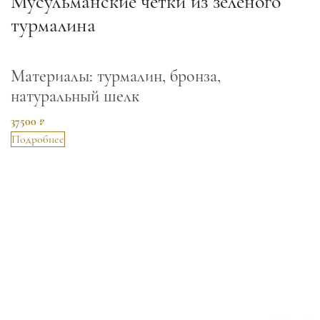
Мусульманские четки из зеленого
турмалина
Материалы: турмалин, бронза,
натуральный шелк
37500 ₽
Подробнее