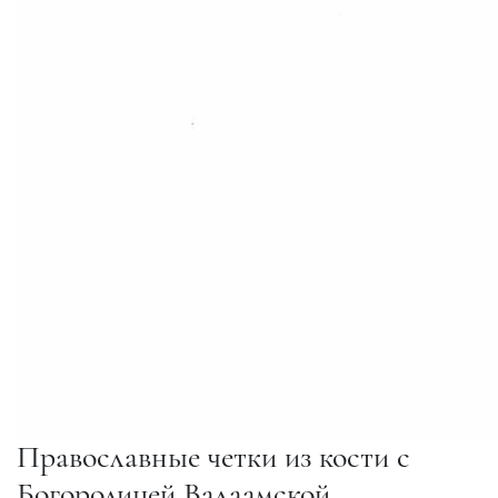
Православные четки из кости с
Богородицей Валаамской