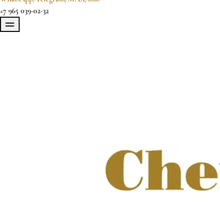
+7 965 039-02-32