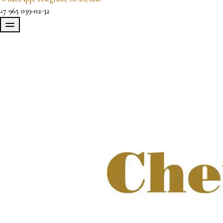
+7 965 039-02-32