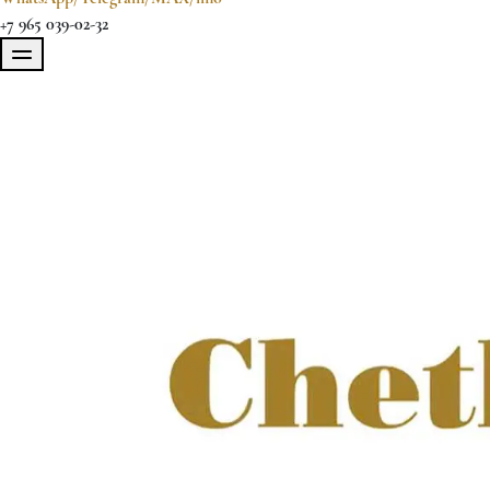
+7 965 039-02-32