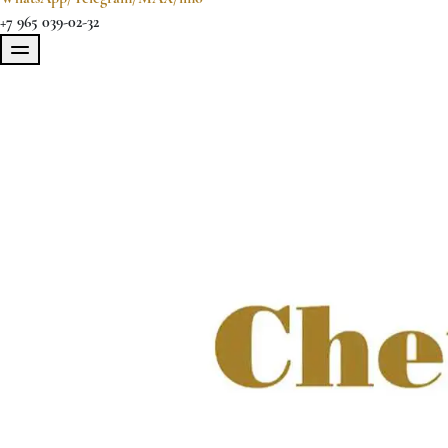
+7 965 039-02-32