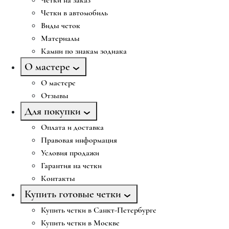
Четки на заказ
Четки в автомобиль
Виды четок
Материалы
Камни по знакам зодиака
О мастере
О мастере
Отзывы
Для покупки
Оплата и доставка
Правовая информация
Условия продажи
Гарантия на четки
Контакты
Купить готовые четки
Купить четки в Санкт-Петербурге
Купить четки в Москве