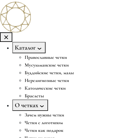
Каталог
Православные четки
Мусульманские четки
Буддийские четки, малы
Нерелигиозные четки
Католические четки
Браслеты
О четках
Зачем нужны четки
Четки с логотипом
Четки как подарок